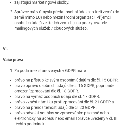
zajišťující marketingové služby.
Správce má v úmyslu předat osobní údaje do třetí země (do
země mimo EU) nebo mezinárodní organizaci. Příjemci
osobních údajů ve třetích zemích jsou poskytovatelé
mailingových služeb / cloudových služeb.
VI.
Vaše práva
Za podmínek stanovených v GDPR máte
právo na přístup ke svým osobním údajům dle čl. 15 GDPR,
právo opravu osobních údajů dle čl. 16 GDPR, popřípadě
omezení zpracování dle čl. 18 GDPR.
právo na výmaz osobních údajů dle čl. 17 GDPR.
právo vznést námitku proti zpracování dle čl. 21 GDPR a
právo na přenositelnost údajů dle čl. 20 GDPR.
právo odvolat souhlas se zpracováním písemně nebo
elektronicky na adresu nebo email správce uvedený v čl. III
těchto podmínek.