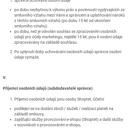
Správce uchovává osobní údaje
po dobu nezbytnou k výkonu práv a povinností vyplývajících ze
smluvního vztahu mezi Vámi a správcem a uplatňování nároků
z těchto smluvních vztahů (po dobu 15 let od ukončení
smluvního vztahu).
po dobu, než je odvolán souhlas se zpracováním osobních
údajů pro účely marketingu, nejdéle 15 let, jsou-li osobní údaje
zpracovávány na základě souhlasu.
Po uplynutí doby uchovávání osobních údajů správce osobní
údaje vymaže.
V.
Příjemci osobních údajů (subdodavatelé správce)
Příjemci osobních údajů jsou osoby Shoptet, Účetní
podílející se na dodání zboží / služeb / realizaci plateb na
základě smlouvy,
zajišťující služby provozování e-shopu (Shoptet) a další služby
v souvislosti s provozováním e-shopu,