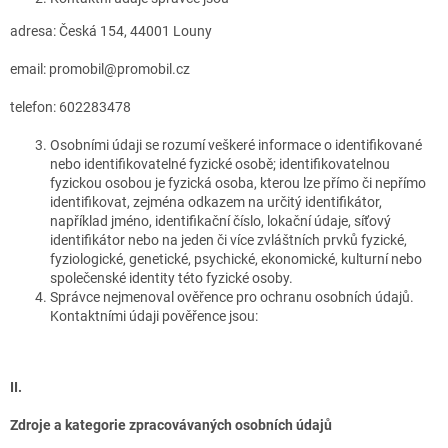
adresa: Česká 154, 44001 Louny
email: promobil@promobil.cz
telefon: 602283478
Osobními údaji se rozumí veškeré informace o identifikované
nebo identifikovatelné fyzické osobě; identifikovatelnou
fyzickou osobou je fyzická osoba, kterou lze přímo či nepřímo
identifikovat, zejména odkazem na určitý identifikátor,
například jméno, identifikační číslo, lokační údaje, síťový
identifikátor nebo na jeden či více zvláštních prvků fyzické,
fyziologické, genetické, psychické, ekonomické, kulturní nebo
společenské identity této fyzické osoby.
Správce nejmenoval ověřence pro ochranu osobních údajů.
Kontaktními údaji pověřence jsou:
II.
Zdroje a kategorie zpracovávaných osobních údajů