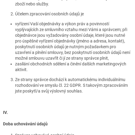
zboží nebo služby.
Účelem zpracování osobních údajů je
vyřízení Vaší objednávky a výkon práv a povinností
vyplývajících ze smluvního vztahu mezi Vámi a správcem; při
objednávce jsou vyžadovány osobní údaje, které jsou nutné
pro úspěšné vyřízení objednávky (jméno a adresa, kontakt),
poskytnutí osobních údajů je nutným požadavkem pro
uzavření a plnění smlouvy, bez poskytnutí osobních údajů není
možné smlouvu uzavřít či jí ze strany správce plnit,
zasílání obchodních sdělení a činění dalších marketingových
aktivit.
Ze strany správce dochází k automatickému individuálnímu
rozhodování ve smyslu čl. 22 GDPR. S takovým zpracováním
jste poskytl/a svůj výslovný souhlas.
IV.
Doba uchovávání údajů