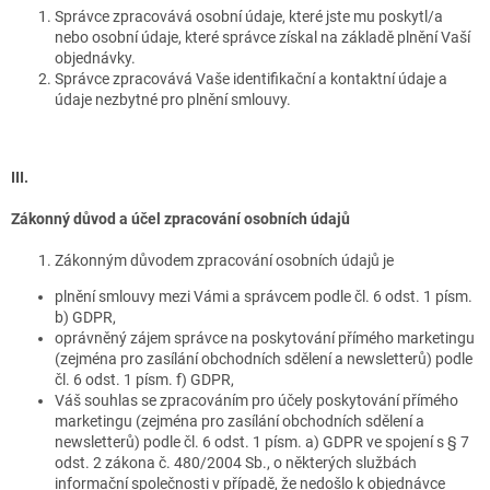
Správce zpracovává osobní údaje, které jste mu poskytl/a
nebo osobní údaje, které správce získal na základě plnění Vaší
objednávky.
Správce zpracovává Vaše identifikační a kontaktní údaje a
údaje nezbytné pro plnění smlouvy.
III.
Zákonný důvod a účel zpracování osobních údajů
Zákonným důvodem zpracování osobních údajů je
plnění smlouvy mezi Vámi a správcem podle čl. 6 odst. 1 písm.
b) GDPR,
oprávněný zájem správce na poskytování přímého marketingu
(zejména pro zasílání obchodních sdělení a newsletterů) podle
čl. 6 odst. 1 písm. f) GDPR,
Váš souhlas se zpracováním pro účely poskytování přímého
marketingu (zejména pro zasílání obchodních sdělení a
newsletterů) podle čl. 6 odst. 1 písm. a) GDPR ve spojení s § 7
odst. 2 zákona č. 480/2004 Sb., o některých službách
informační společnosti v případě, že nedošlo k objednávce