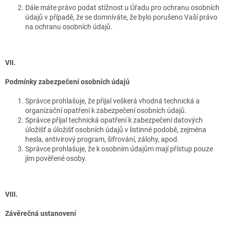
Dále máte právo podat stížnost u Úřadu pro ochranu osobních
údajů v případě, že se domníváte, že bylo porušeno Vaší právo
na ochranu osobních údajů.
VII.
Podmínky zabezpečení osobních údajů
Správce prohlašuje, že přijal veškerá vhodná technická a
organizační opatření k zabezpečení osobních údajů.
Správce přijal technická opatření k zabezpečení datových
úložišť a úložišť osobních údajů v listinné podobě, zejména
hesla, antivirový program, šifrování, zálohy, apod.
Správce prohlašuje, že k osobním údajům mají přístup pouze
jím pověřené osoby.
VIII.
Závěrečná ustanovení