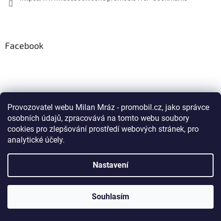
Facebook
Vytvořil Shoptet
Provozovatel webu Milan Mráz - promobil.cz, jako správce
osobních údajů, zpracovává na tomto webu soubory
Copyright 1998-2018
proMobil.cz
. Všechna práva vyhrazena.
cookies pro zlepšování prostředí webových stránek, pro
analytické účely.
Nastavení
Souhlasím