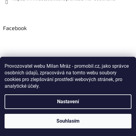
Facebook
Vytvořil Shoptet
Provozovatel webu Milan Mráz - promobil.cz, jako správce
osobních údajů, zpracovává na tomto webu soubory
Copyright 1998-2018
proMobil.cz
. Všechna práva vyhrazena.
cookies pro zlepšování prostředí webových stránek, pro
analytické účely.
Nastavení
Souhlasím