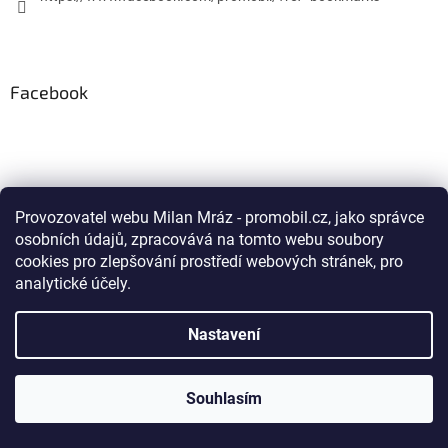
Facebook
Vytvořil Shoptet
Provozovatel webu Milan Mráz - promobil.cz, jako správce
osobních údajů, zpracovává na tomto webu soubory
Copyright 1998-2018
proMobil.cz
. Všechna práva vyhrazena.
cookies pro zlepšování prostředí webových stránek, pro
analytické účely.
Nastavení
Souhlasím