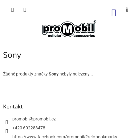
Přejít
na
NÁKUP
obsah
KOŠÍK
Sony
Žádné produkty značky
Sony
nebyly nalezeny...
Z
á
p
a
Kontakt
t
í
promobil
@
promobil.cz
+420 602283478
https://www.facebook.com/promobil/?ref=bookmarks