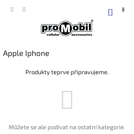
Přejít
na
NÁKUP
obsah
KOŠÍK
Apple Iphone
Produkty teprve připravujeme.
Můžete se ale podívat na ostatní kategorie.