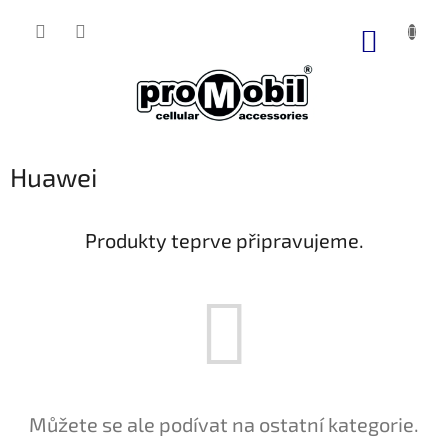
Přejít
na
NÁKUP
obsah
KOŠÍK
Huawei
Produkty teprve připravujeme.
Můžete se ale podívat na ostatní kategorie.