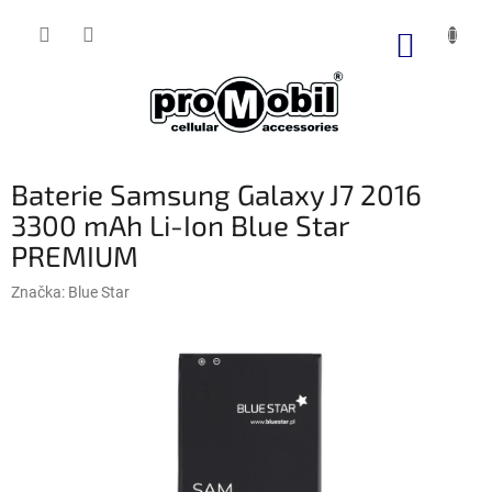
Přejít
na
NÁKUP
obsah
KOŠÍK
Baterie Samsung Galaxy J7 2016
3300 mAh Li-Ion Blue Star
PREMIUM
Značka:
Blue Star