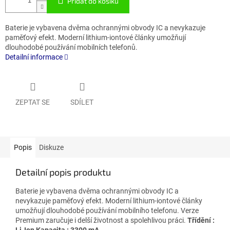
Přidat do košíku
Baterie je vybavena dvěma ochrannými obvody IC a nevykazuje
paměťový efekt. Moderní lithium-iontové články umožňují
dlouhodobé používání mobilních telefonů.
Detailní informace
ZEPTAT SE
SDÍLET
Popis
Diskuze
Detailní popis produktu
Baterie je vybavena dvěma ochrannými obvody IC a
nevykazuje paměťový efekt. Moderní lithium-iontové články
umožňují dlouhodobé používání mobilního telefonu. Verze
Premium zaručuje i delší životnost a spolehlivou práci.
Třídění
:
Li-Ion
Kapacita
: 3300 mA