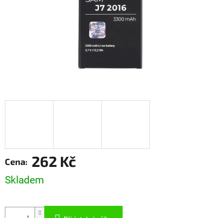
262 Kč
Měrná
Skladem
cena: