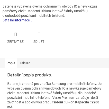
Baterie je vybavena dvěma ochrannými obvody IC a nevykazuje
paměťový efekt. Moderní lithium-iontové články umožňují
dlouhodobé používání mobilních telefonů.
Detailní informace
ZEPTAT SE
SDÍLET
Popis
Diskuze
Detailní popis produktu
Baterie je vhodná pro značku Samsung pro mobilní telefony. Je
vybaven dvěma ochrannými obvody IC a nevykazuje paměťový
efekt. Moderní lithium-iontové články umožňují dlouhodobé
používání mobilního telefonu. Verze Premium zaručuje i delší
životnost a spolehlivou práci.
Třídění
: Li-ion
Kapacita
: 2200
mA