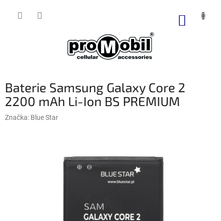
Přejít
na
NÁKUP
obsah
KOŠÍK
Baterie Samsung Galaxy Core 2
2200 mAh Li-Ion BS PREMIUM
Značka:
Blue Star